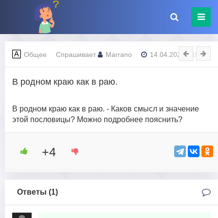
Общее
Спрашивает
Marrano
14.04.2023 - 15:38
В родном краю как в раю.
В родном краю как в раю. - Каков смысл и значение
этой пословицы? Можно подробнее пояснить?
+4
Ответы (
1
)