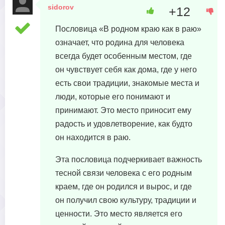
sidorov
+12
19 апреля, 2023 в 12:47
Пословица «В родном краю как в раю»
означает, что родина для человека
всегда будет особенным местом, где
он чувствует себя как дома, где у него
есть свои традиции, знакомые места и
люди, которые его понимают и
принимают. Это место приносит ему
радость и удовлетворение, как будто
он находится в раю.
Эта пословица подчеркивает важность
тесной связи человека с его родным
краем, где он родился и вырос, и где
он получил свою культуру, традиции и
ценности. Это место является его