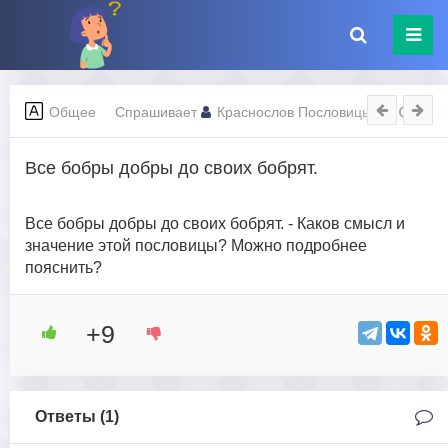
Общее
Спрашивает
Краснослов Пословицын
28.0
Все бобры добры до своих бобрят.
Все бобры добры до своих бобрят. - Каков смысл и
значение этой пословицы? Можно подробнее
пояснить?
+9
Ответы (
1
)