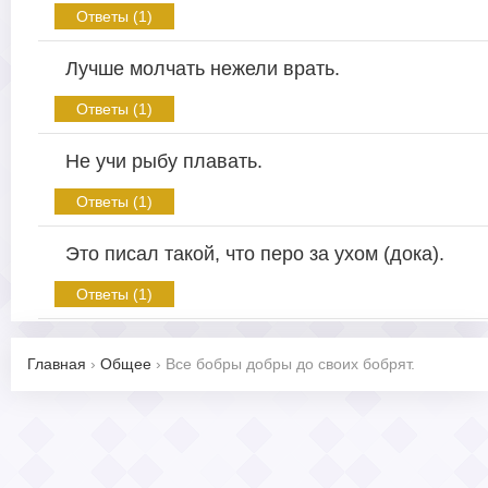
Ответы (1)
Лучше молчать нежели врать.
Ответы (1)
Не учи рыбу плавать.
Ответы (1)
Это писал такой, что перо за ухом (дока).
Ответы (1)
Главная
›
Общее
›
Все бобры добры до своих бобрят.