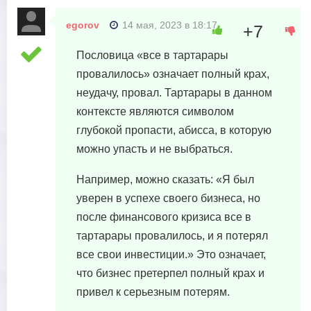
egorov
14 мая, 2023 в 18:17
+7
Пословица «все в тартарары
провалилось» означает полный крах,
неудачу, провал. Тартарары в данном
контексте являются символом
глубокой пропасти, абисса, в которую
можно упасть и не выбраться.
Например, можно сказать: «Я был
уверен в успехе своего бизнеса, но
после финансового кризиса все в
тартарары провалилось, и я потерял
все свои инвестиции.» Это означает,
что бизнес претерпел полный крах и
привел к серьезным потерям.