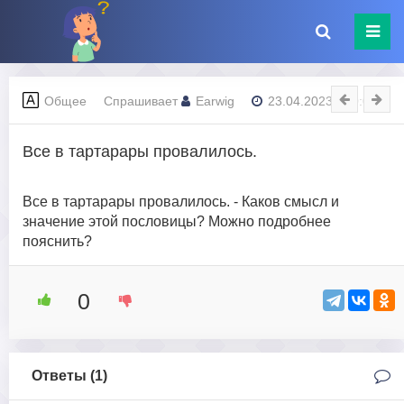
Общее
Спрашивает
Earwig
23.04.2023 - 10:08
Все в тартарары провалилось.
Все в тартарары провалилось. - Каков смысл и
значение этой пословицы? Можно подробнее
пояснить?
0
Ответы (
1
)