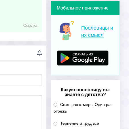
Мобильное приложение
Ссылка
Пословицы и
их смысл
Какую пословицу вы
знаете с детства?
Семь раз отмерь, Один раз
отрежь
Терпение и труд все