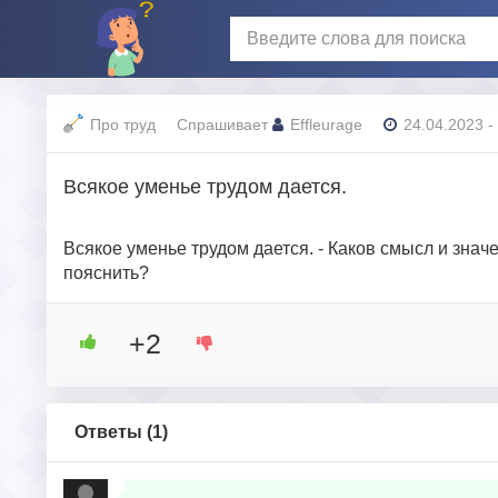
Про труд
Спрашивает
Effleurage
24.04.2023 -
Всякое уменье трудом дается.
Всякое уменье трудом дается. - Каков смысл и зна
пояснить?
+2
Ответы (
1
)