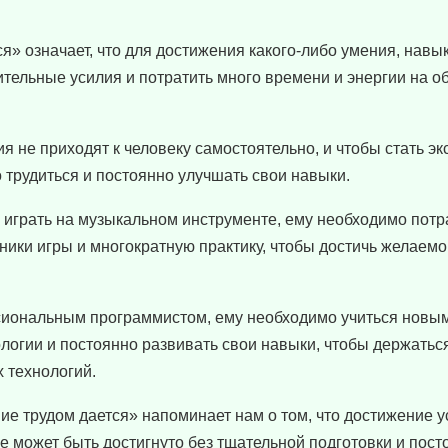
» означает, что для достижения какого-либо умения, навы
тельные усилия и потратить много времени и энергии на о
ия не приходят к человеку самостоятельно, и чтобы стать э
 трудиться и постоянно улучшать свои навыки.
я играть на музыкальном инструменте, ему необходимо потр
ники игры и многократную практику, чтобы достичь желаемо
ссиональным программистом, ему необходимо учиться новы
логии и постоянно развивать свои навыки, чтобы держаться
 технологий.
ие трудом дается» напоминает нам о том, что достижение у
 не может быть достигнуто без тщательной подготовки и пос