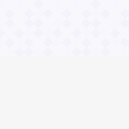
Информация
Владимир Даль
О проекте Значение пословиц
Контакты