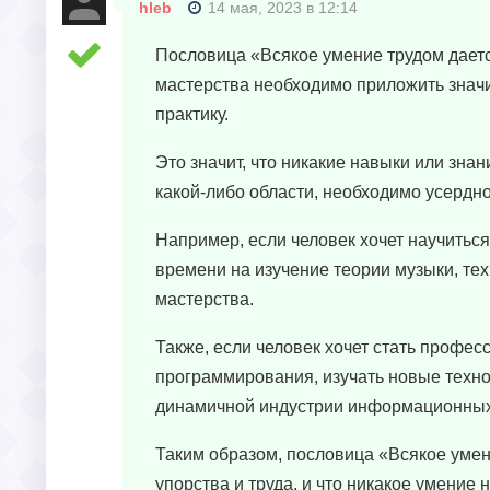
hleb
14 мая, 2023 в 12:14
Пословица «Всякое умение трудом дается
мастерства необходимо приложить значи
практику.
Это значит, что никакие навыки или знан
какой-либо области, необходимо усердно
Например, если человек хочет научитьс
времени на изучение теории музыки, тех
мастерства.
Также, если человек хочет стать профе
программирования, изучать новые техно
динамичной индустрии информационных
Таким образом, пословица «Всякое умен
упорства и труда, и что никакое умение