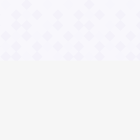
Общие вопросы
Зачем нужны и чему учат пословицы?
Правила сайта Значение пословиц
Реклама на сайте.