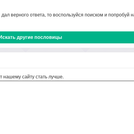
не дал верного ответа, то воспользуйся поиском и попробуй 
Искать другие пословицы
т нашему сайту стать лучше.