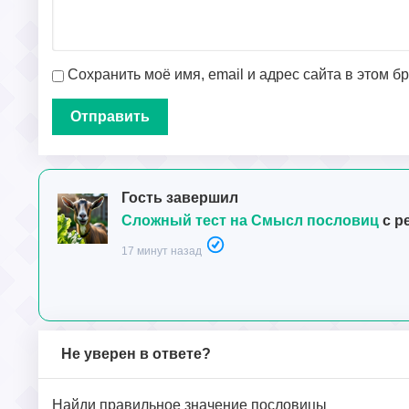
Сохранить моё имя, email и адрес сайта в этом 
Гость завершил
Сложный тест на Смысл пословиц
с р
17 минут назад
Не уверен в ответе?
Найди правильное значение пословицы