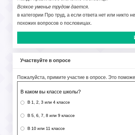
Всякое уменье трудом дается.
в категории Про труд, а если ответа нет или никто 
похожих вопросов о пословицах.
Участвуйте в опросе
Пожалуйста, примите участие в опросе. Это поможе
В каком вы классе школы?
В 1, 2, 3 или 4 классе
В 5, 6, 7, 8 или 9 классе
В 10 или 11 классе