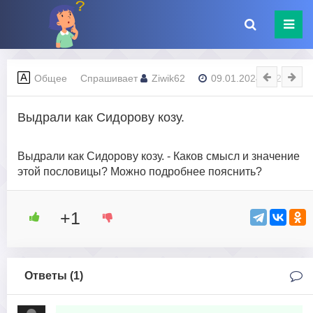
Общее
Спрашивает
Ziwik62
09.01.2024 - 02:26
Выдрали как Сидорову козу.
Выдрали как Сидорову козу. - Каков смысл и значение
этой пословицы? Можно подробнее пояснить?
+1
Ответы (
1
)