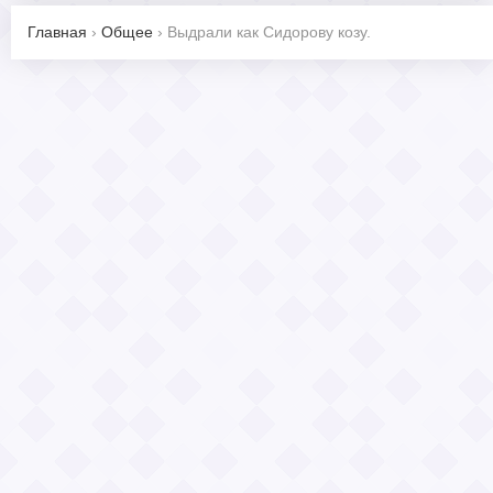
Главная
›
Общее
›
Выдрали как Сидорову козу.