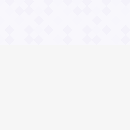
Информация
Владимир Даль
О проекте Значение пословиц
Контакты
Общие вопросы