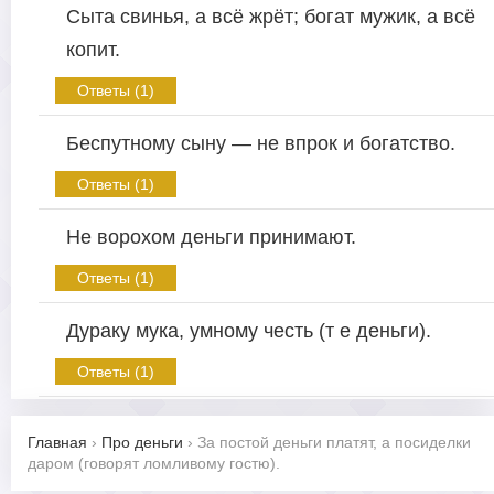
Сыта свинья, а всё жрёт; богат мужик, а всё
копит.
Ответы (1)
Беспутному сыну — не впрок и богатство.
Ответы (1)
Не ворохом деньги принимают.
Ответы (1)
Дураку мука, умному честь (т е деньги).
Ответы (1)
Главная
›
Про деньги
›
За постой деньги платят, а посиделки
даром (говорят ломливому гостю).