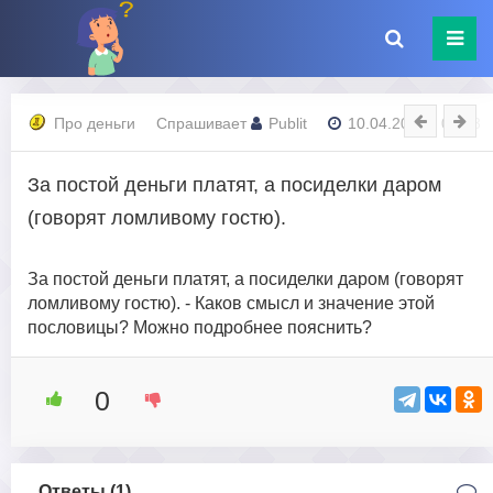
Про деньги
Спрашивает
Publit
10.04.2023 - 07:13
За постой деньги платят, а посиделки даром
(говорят ломливому гостю).
За постой деньги платят, а посиделки даром (говорят
ломливому гостю). - Каков смысл и значение этой
пословицы? Можно подробнее пояснить?
0
Ответы (
1
)