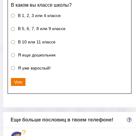
В каком вы классе школы?
В 1, 2, 3 или 4 классе
В 5, 6, 7, 8 или 9 классе
В 10 или 11 классе
Я еще дошкольник
Я уже взрослый!
Vote
Еще больше пословиц в твоем телефоне!