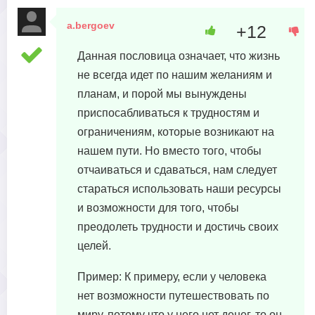
a.bergoev
+12
7 июня, 2023 в 05:21
Данная пословица означает, что жизнь
не всегда идет по нашим желаниям и
планам, и порой мы вынуждены
приспосабливаться к трудностям и
ограничениям, которые возникают на
нашем пути. Но вместо того, чтобы
отчаиваться и сдаваться, нам следует
стараться использовать наши ресурсы
и возможности для того, чтобы
преодолеть трудности и достичь своих
целей.
Пример: К примеру, если у человека
нет возможности путешествовать по
миру, потому что у него нет денег, то он