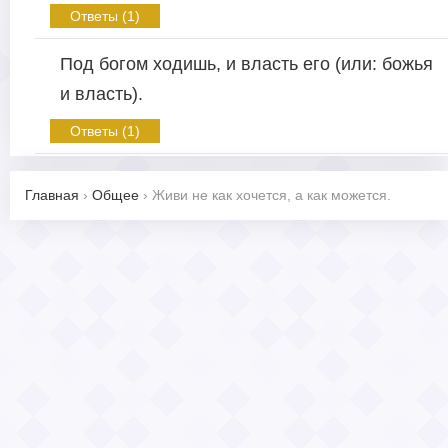
Ответы (1)
Под богом ходишь, и власть его (или: божья
и власть).
Ответы (1)
Главная
›
Общее
›
Живи не как хочется, а как можется.