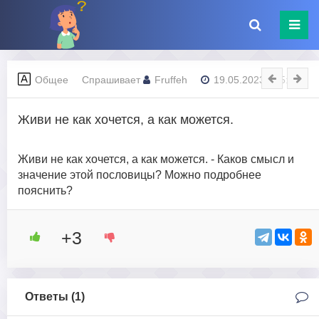
Общее
Спрашивает
Fruffeh
19.05.2023 - 15:14
Живи не как хочется, а как можется.
Живи не как хочется, а как можется. - Каков смысл и
значение этой пословицы? Можно подробнее
пояснить?
+3
Ответы (
1
)