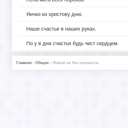
Яичко ко христову дню.
Наше счастье в наших руках.
По у в дни счастья будь чист сердцем.
Главная
›
Общее
›
Живой не без промысла.