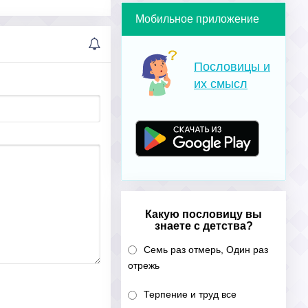
Мобильное приложение
Пословицы и
их смысл
Какую пословицу вы
знаете с детства?
Семь раз отмерь, Один раз
отрежь
Терпение и труд все