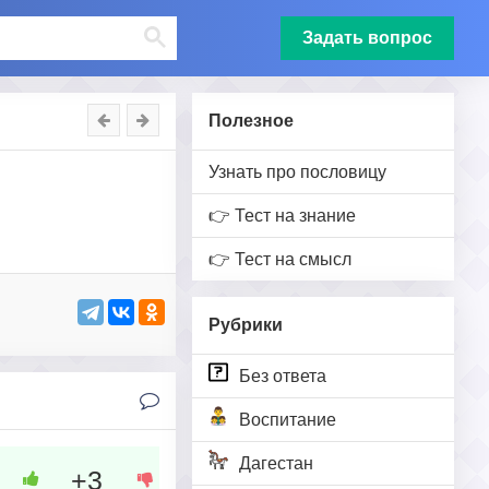
Задать вопрос
Полезное
Узнать про пословицу
👉 Тест на знание
👉 Тест на смысл
Рубрики
Без ответа
Воспитание
Дагестан
+3