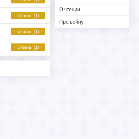
О чтении
Ответы (1)
Про войну
Ответы (1)
Ответы (1)