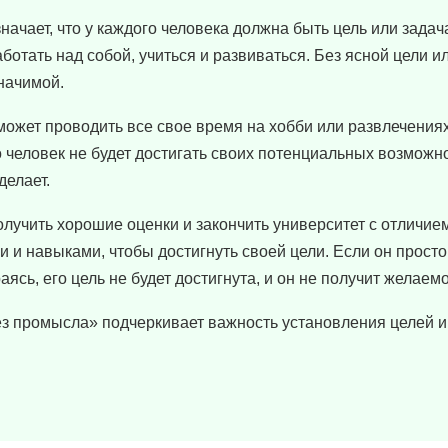
чает, что у каждого человека должна быть цель или задача
ботать над собой, учиться и развиваться. Без ясной цели и
начимой.
 может проводить все свое время на хобби или развлечения
то человек не будет достигать своих потенциальных возможн
делает.
получить хорошие оценки и закончить университет с отличие
 и навыками, чтобы достигнуть своей цели. Если он просто
аясь, его цель не будет достигнута, и он не получит желаемо
з промысла» подчеркивает важность установления целей и