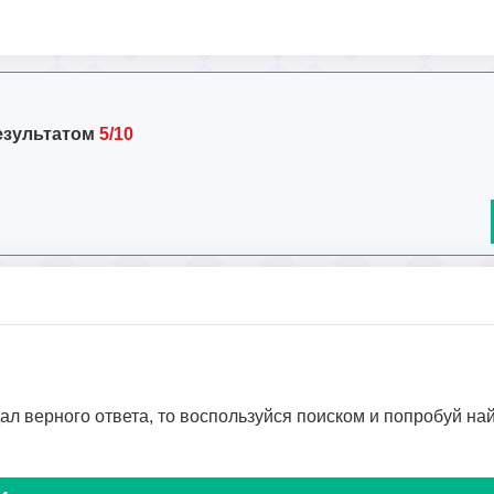
езультатом
5/10
дал верного ответа, то воспользуйся поиском и попробуй на