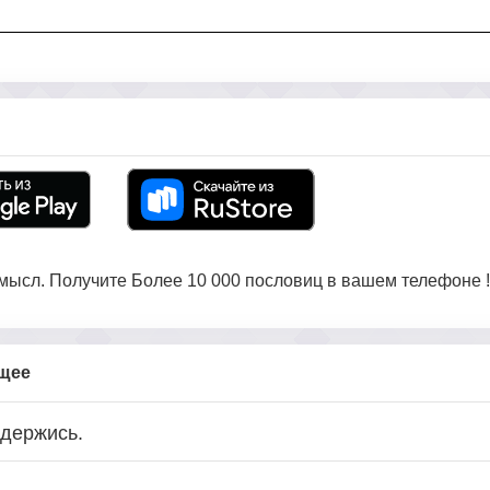
ысл. Получите Более 10 000 пословиц в вашем телефоне !
бщее
 держись.