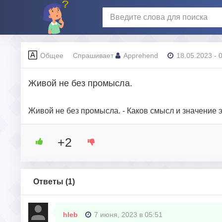
Общее
Спрашивает
Apprehend
18.05.2023 - 
Живой не без промысла.
Живой не без промысла. - Каков смысл и значение
+2
Ответы (
1
)
hleb
7 июня, 2023 в 05:51