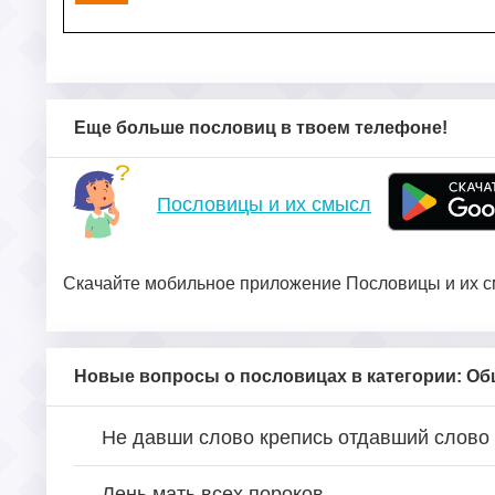
Еще больше пословиц в твоем телефоне!
Пословицы и их смысл
Скачайте мобильное приложение Пословицы и их см
Новые вопросы о пословицах в категории: О
Не давши слово крепись отдавший слово
Лень мать всех пороков.