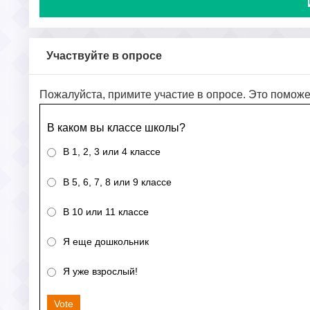
Участвуйте в опросе
Пожалуйста, примите участие в опросе. Это поможе
В каком вы классе школы?
В 1, 2, 3 или 4 классе
В 5, 6, 7, 8 или 9 классе
В 10 или 11 классе
Я еще дошкольник
Я уже взрослый!
Vote