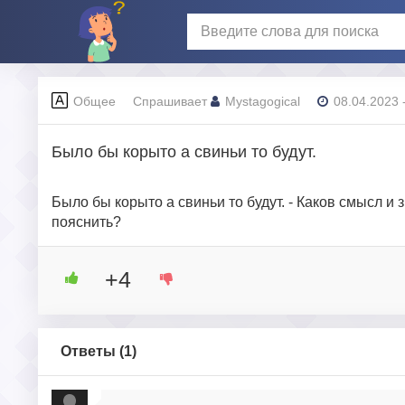
Общее
Спрашивает
Mystagogical
08.04.2023 
Было бы корыто а свиньи то будут.
Было бы корыто а свиньи то будут. - Каков смысл 
пояснить?
+4
Ответы (
1
)