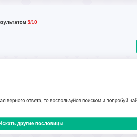
езультатом
5/10
дал верного ответа, то воспользуйся поиском и попробуй на
Искать другие пословицы