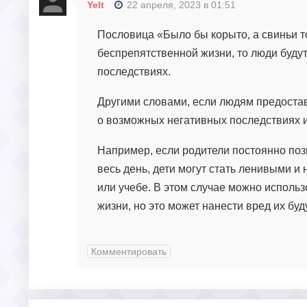
Yelt
22 апреля, 2023 в 01:51
Пословица «Было бы корыто, а свиньи то
беспрепятственной жизни, то люди буду
последствиях.
Другими словами, если людям предостави
о возможных негативных последствиях ил
Например, если родители постоянно поз
весь день, дети могут стать ленивыми 
или учебе. В этом случае можно использо
жизни, но это может нанести вред их бу
Комментировать