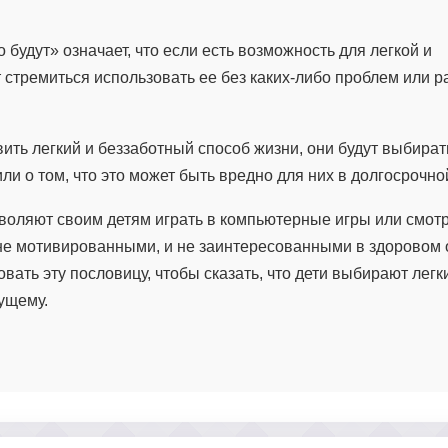
 будут» означает, что если есть возможность для легкой и
т стремиться использовать ее без каких-либо проблем или 
ть легкий и беззаботный способ жизни, они будут выбирать
и о том, что это может быть вредно для них в долгосрочно
воляют своим детям играть в компьютерные игры или смотр
и не мотивированными, и не заинтересованными в здоровом
вать эту пословицу, чтобы сказать, что дети выбирают легк
дущему.