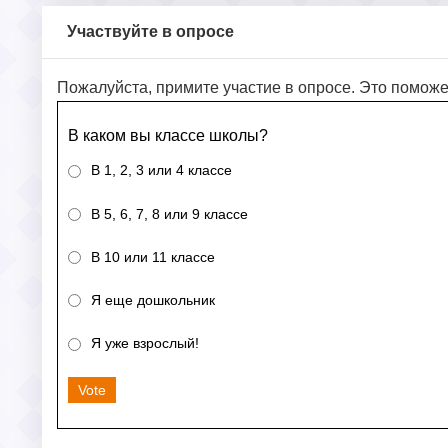
Участвуйте в опросе
Пожалуйста, примите участие в опросе. Это поможе
В каком вы классе школы?
В 1, 2, 3 или 4 классе
В 5, 6, 7, 8 или 9 классе
В 10 или 11 классе
Я еще дошкольник
Я уже взрослый!
Vote