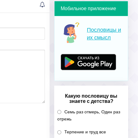
Мобильное приложение
Пословицы и
их смысл
Какую пословицу вы
знаете с детства?
Семь раз отмерь, Один раз
отрежь
Терпение и труд все