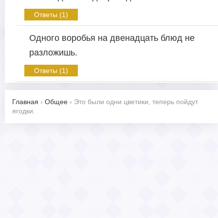
Ответы (1)
Одного воробья на двенадцать блюд не
разложишь.
Ответы (1)
Главная
›
Общее
›
Это были одни цветики, теперь пойдут
ягодки.