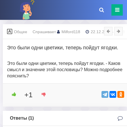
Общее
Спрашивает
Milford118
22.12.2023 - 23:19
Это были одни цветики, теперь пойдут ягодки.
Это были одни цветики, теперь пойдут ягодки. - Каков
смысл и значение этой пословицы? Можно подробнее
пояснить?
+1
Ответы (
1
)