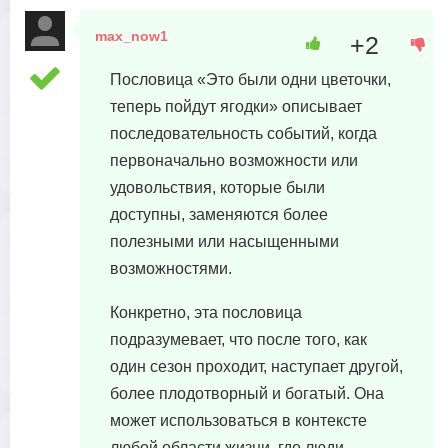
max_now1
+2
4 января, 2024 в 15:33
Пословица «Это были одни цветочки,
теперь пойдут ягодки» описывает
последовательность событий, когда
первоначально возможности или
удовольствия, которые были
доступны, заменяются более
полезными или насыщенными
возможностями.
Конкретно, эта пословица
подразумевает, что после того, как
один сезон проходит, наступает другой,
более плодотворный и богатый. Она
может использоваться в контексте
любой области жизни, где люди