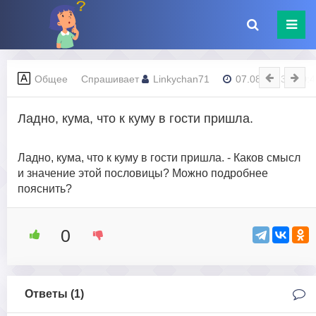
Общее
Спрашивает
Linkychan71
07.08.2023 - 10:
Ладно, кума, что к куму в гости пришла.
Ладно, кума, что к куму в гости пришла. - Каков смысл
и значение этой пословицы? Можно подробнее
пояснить?
0
Ответы (
1
)