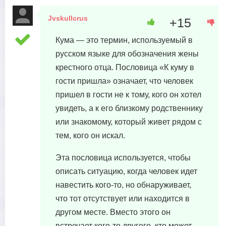
Jvskullcrus
+15
28 августа, 2023 в 03:00
Кума — это термин, используемый в
русском языке для обозначения жены
крестного отца. Пословица «К куму в
гости пришла» означает, что человек
пришел в гости не к тому, кого он хотел
увидеть, а к его близкому родственнику
или знакомому, который живет рядом с
тем, кого он искал.
Эта пословица используется, чтобы
описать ситуацию, когда человек идет
навестить кого-то, но обнаруживает,
что тот отсутствует или находится в
другом месте. Вместо этого он
встречает кого-то другого, кто может