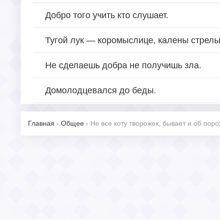
Добро того учить кто слушает.
Тугой лук — коромыслице, калены стрелы
Не сделаешь добра не получишь зла.
Домолодцевался до беды.
Главная
›
Общее
›
Не все коту творожек, бывает и об поро