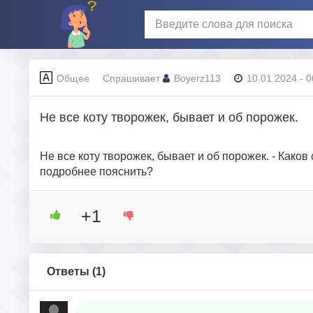
Общее
Спрашивает
Boyerz113
10.01.2024 - 0
Не все коту творожек, бывает и об порожек.
Не все коту творожек, бывает и об порожек. - Како
подробнее пояснить?
+1
Ответы (
1
)