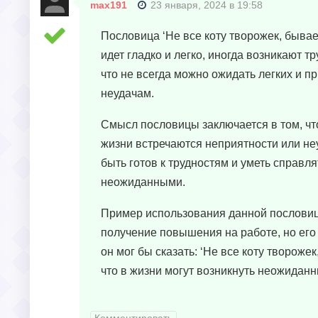
max191
23 января, 2024 в 19:58
Пословица ‘Не все коту творожек, бывает
идет гладко и легко, иногда возникают т
что не всегда можно ожидать легких и 
неудачам.
Смысл пословицы заключается в том, что
жизни встречаются неприятности или не
быть готов к трудностям и уметь справля
неожиданными.
Пример использования данной пословицы
получение повышения на работе, но его 
он мог бы сказать: ‘Не все коту твороже
что в жизни могут возникнуть неожиданн