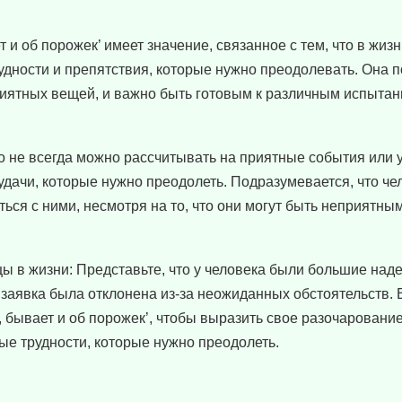
 и об порожек’ имеет значение, связанное с тем, что в жизн
рудности и препятствия, которые нужно преодолевать. Она п
приятных вещей, и важно быть готовым к различным испытан
 не всегда можно рассчитывать на приятные события или у
удачи, которые нужно преодолеть. Подразумевается, что че
ться с ними, несмотря на то, что они могут быть неприятны
 в жизни: Представьте, что у человека были большие над
заявка была отклонена из-за неожиданных обстоятельств. В
к, бывает и об порожек’, чтобы выразить свое разочарование
ые трудности, которые нужно преодолеть.