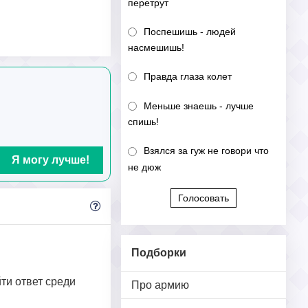
перетрут
Поспешишь - людей
насмешишь!
Правда глаза колет
Меньше знаешь - лучше
спишь!
Взялся за гуж не говори что
Я могу лучше!
не дюж
Голосовать
Подборки
йти ответ среди
Про армию