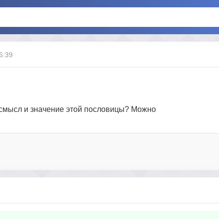
6:39
в смысл и значение этой пословицы? Можно