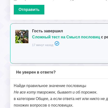
Гость завершил
Сложный тест на Смысл пословиц
с р
17 минут назад
Не уверен в ответе?
Найди правильное значение пословицы
Не все коту творожек, бывает и об порожек.
в категории Общее, а если ответа нет или никто не 
похожих вопросов о пословицах.