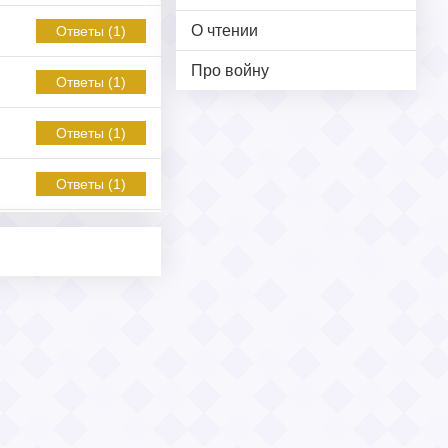
О чтении
Ответы (1)
Про войну
Ответы (1)
Ответы (1)
Ответы (1)