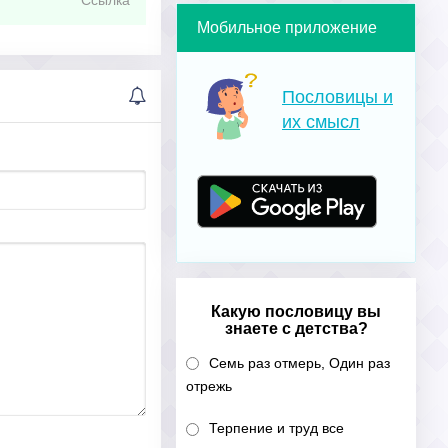
Ссылка
Мобильное приложение
Пословицы и
их смысл
Какую пословицу вы
знаете с детства?
Семь раз отмерь, Один раз
отрежь
Терпение и труд все