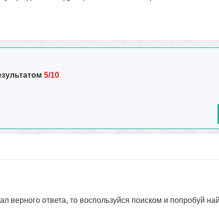
езультатом
5/10
дал верного ответа, то воспользуйся поиском и попробуй на