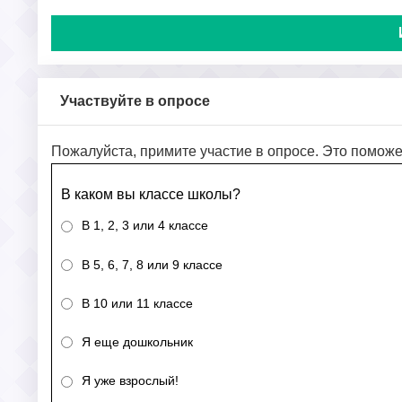
Участвуйте в опросе
Пожалуйста, примите участие в опросе. Это поможе
В каком вы классе школы?
В 1, 2, 3 или 4 классе
В 5, 6, 7, 8 или 9 классе
В 10 или 11 классе
Я еще дошкольник
Я уже взрослый!