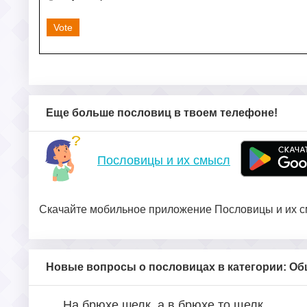
Vote
Еще больше пословиц в твоем телефоне!
Пословицы и их смысл
Скачайте мобильное приложение Пословицы и их см
Новые вопросы о пословицах в категории: О
На брюхе шелк, а в брюхе то щелк.