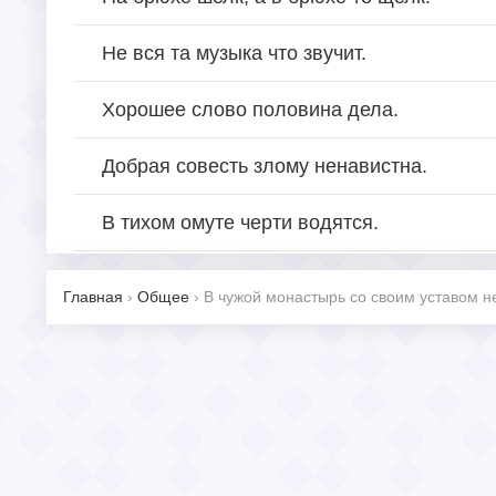
Не вся та музыка что звучит.
Хорошее слово половина дела.
Добрая совесть злому ненавистна.
В тихом омуте черти водятся.
Главная
›
Общее
›
В чужой монастырь со своим уставом не