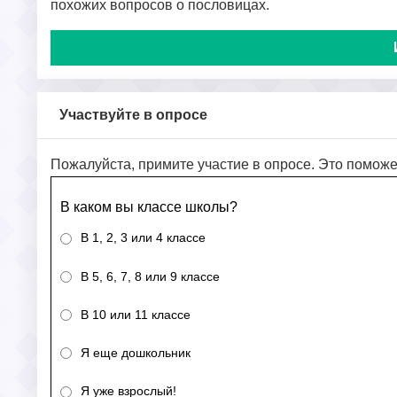
похожих вопросов о пословицах.
Участвуйте в опросе
Пожалуйста, примите участие в опросе. Это поможе
В каком вы классе школы?
В 1, 2, 3 или 4 классе
В 5, 6, 7, 8 или 9 классе
В 10 или 11 классе
Я еще дошкольник
Я уже взрослый!