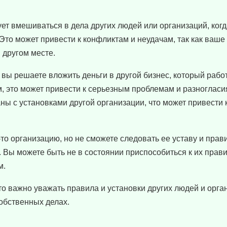
ует вмешиваться в дела других людей или организаций, когда
 Это может привести к конфликтам и неудачам, так как ваш
 другом месте.
и вы решаете вложить деньги в другой бизнес, который рабо
, это может привести к серьезным проблемам и разногласи
аны с установками другой организации, что может привести 
-то организацию, но не сможете следовать ее уставу и прав
 Вы можете быть не в состоянии приспособиться к их прави
м.
то важно уважать правила и установки других людей и орга
обственных делах.