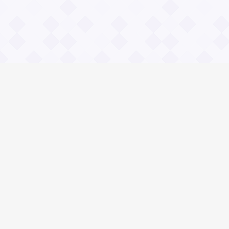
Информация
Владимир Даль
О проекте Значение пословиц
Контакты
© 2026