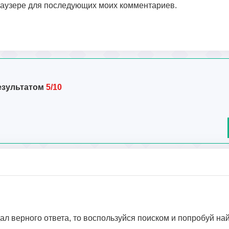
браузере для последующих моих комментариев.
езультатом
5/10
дал верного ответа, то воспользуйся поиском и попробуй на