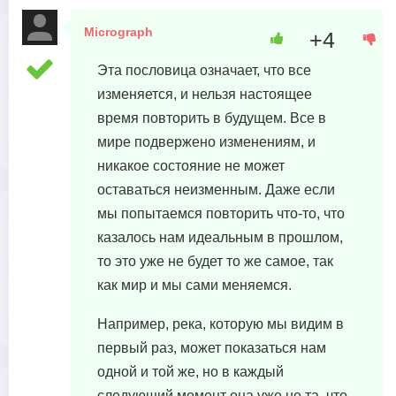
Micrograph
+4
30 октября, 2023 в 11:17
Эта пословица означает, что все
изменяется, и нельзя настоящее
время повторить в будущем. Все в
мире подвержено изменениям, и
никакое состояние не может
оставаться неизменным. Даже если
мы попытаемся повторить что-то, что
казалось нам идеальным в прошлом,
то это уже не будет то же самое, так
как мир и мы сами меняемся.
Например, река, которую мы видим в
первый раз, может показаться нам
одной и той же, но в каждый
следующий момент она уже не та, что