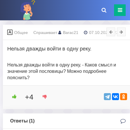
Общее
Спрашивает
Barac21
07.10.2023 - 22:18
Нельзя дважды войти в одну реку.
Нельзя дважды войти в одну реку. - Каков смысл и
значение этой пословицы? Можно подробнее
пояснить?
+4
Ответы (
1
)