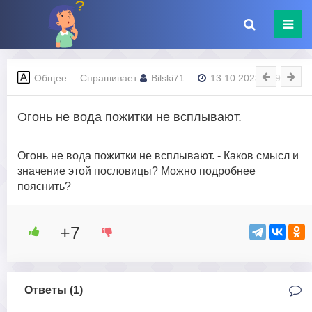
Общее
Спрашивает
Bilski71
13.10.2023 - 09:12
Огонь не вода пожитки не всплывают.
Огонь не вода пожитки не всплывают. - Каков смысл и
значение этой пословицы? Можно подробнее
пояснить?
+7
Ответы (
1
)