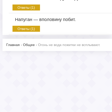
Ответы (1)
Напуган — вполовину побит.
Ответы (1)
Главная
›
Общее
›
Огонь не вода пожитки не всплывают.