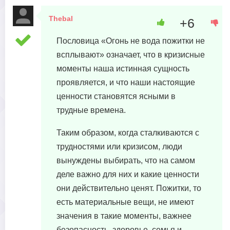
Thebal
+6
30 октября, 2023 в 00:01
Пословица «Огонь не вода пожитки не
всплывают» означает, что в кризисные
моменты наша истинная сущность
проявляется, и что наши настоящие
ценности становятся ясными в
трудные времена.
Таким образом, когда сталкиваются с
трудностями или кризисом, люди
вынуждены выбирать, что на самом
деле важно для них и какие ценности
они действительно ценят. Пожитки, то
есть материальные вещи, не имеют
значения в такие моменты, важнее
безопасность, здоровье, семья и