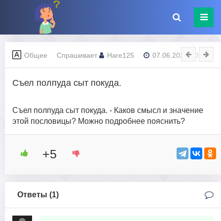
Общее
Спрашивает
Hare125
07.06.2023 - 09:48
Съел полпуда сыт покуда.
Съел полпуда сыт покуда. - Каков смысл и значение
этой пословицы? Можно подробнее пояснить?
+5
Ответы (
1
)