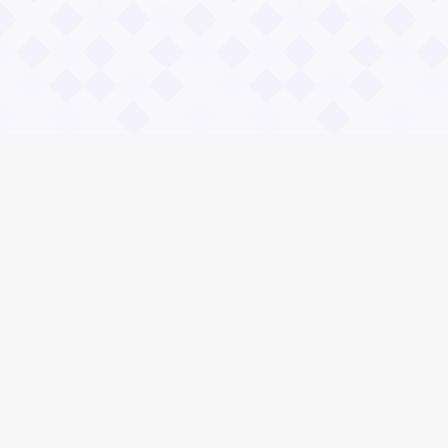
Информация
Владимир Даль
О проекте Значение пословиц
Контакты
Общие вопросы