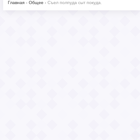
Главная
›
Общее
›
Съел полпуда сыт покуда.