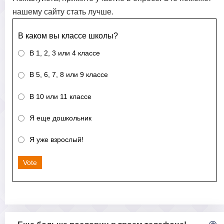
нашему сайту стать лучше.
В каком вы классе школы?
В 1, 2, 3 или 4 классе
В 5, 6, 7, 8 или 9 классе
В 10 или 11 классе
Я еще дошкольник
Я уже взрослый!
Vote