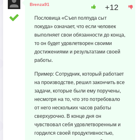
Brenza91
+12
22 июня, 2023 в 02:35
Пословица «Съел полпуда сыт
покуда» означает, что если человек
выполняет свои обязанности до конца,
то он будет удовлетворен своими
достижениями и результатами своей
работы.
Пример: Сотрудник, который работает
на производстве, решил закончить все
задачи, которые были ему поручены,
несмотря на то, что это потребовало
от него нескольких часов работы
сверхурочно. В конце дня он
чувствовал себя удовлетворенным и
гордился своей продуктивностью,