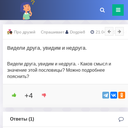
Про друзей
Спрашивает
Dogpie8
21.04.2023 - 15:
Видели друга, увидим и недруга.
Видели друга, увидим и недруга. - Каков смысл и
значение этой пословицы? Можно подробнее
пояснить?
+4
Ответы (
1
)