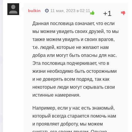
bulkin
11 мая, 2023 в 02:11
+1
Данная пословица означает, что если
мы можем увидеть своих друзей, то мы
также можем увидеть и своих врагов,
т.е. людей, которые не желают нам
добра или могут быть опасны для нас.
Эта пословица подчеркивает, что в
жизни необходимо быть осторожными
и не доверять всем подряд, так как
некоторые люди могут скрывать свои
истинные намерения.
Например, если у нас есть знакомый,
который всегда старается помочь нам
и проявляет доброту, мы можем
считать его своим другом. Однако,