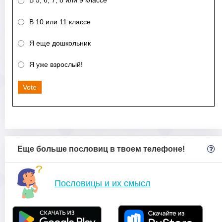
В 5, 6, 7, 8 или 9 классе
В 10 или 11 классе
Я еще дошкольник
Я уже взрослый!
Vote
Еще больше пословиц в твоем телефоне!
Пословицы и их смысл