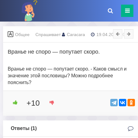
Общее
Спрашивает
Caracara
19.04.2023 - 07:54
Вранье не споро — попутает скоро.
Вранье не споро — попутает скоро. - Каков смысл и
значение этой пословицы? Можно подробнее
пояснить?
+10
Ответы (
1
)